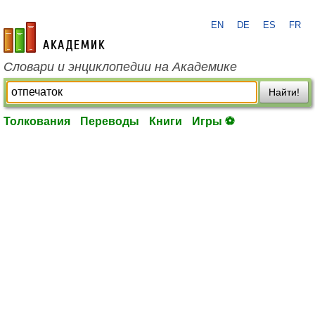
EN
DE
ES
FR
academic.ru
Словари и энциклопедии на Академике
Найти!
Толкования
Переводы
Книги
Игры ⚽